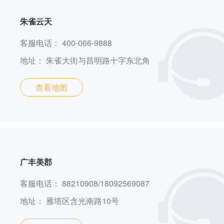
朱雀云天
客服电话：
400-066-9888
地址：
朱雀大街与昌明路十字东北角
查看地图
广丰美郡
客服电话：
88210908/18092569087
地址：
雁塔区含光南路10号