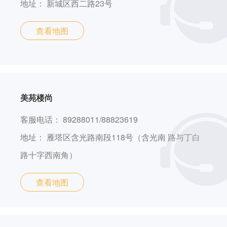
地址：
新城区西二路23号
查看地图
美苑楼尚
客服电话：
89288011/88823619
地址：
雁塔区含光路南段118号（含光南 路与丁白
路十字西南角）
查看地图